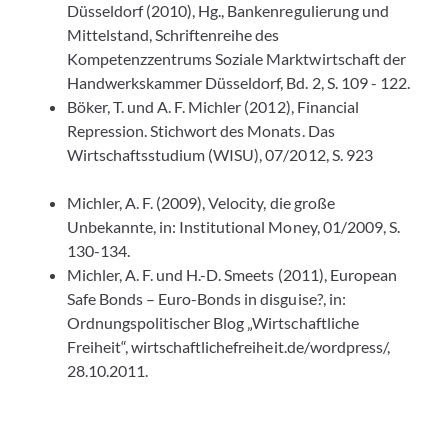
Düsseldorf (2010), Hg., Bankenregulierung und
Mittelstand, Schriftenreihe des
Kompetenzzentrums Soziale Marktwirtschaft der
Handwerkskammer Düsseldorf, Bd. 2, S. 109 - 122.
Böker, T. und A. F. Michler (2012), Financial
Repression. Stichwort des Monats. Das
Wirtschaftsstudium (WISU), 07/2012, S. 923
Michler, A. F. (2009), Velocity, die große
Unbekannte, in: Institutional Money, 01/2009, S.
130-134.
Michler, A. F. und H.-D. Smeets (2011), European
Safe Bonds – Euro-Bonds in disguise?, in:
Ordnungspolitischer Blog „Wirtschaftliche
Freiheit“, wirtschaftlichefreiheit.de/wordpress/,
28.10.2011.