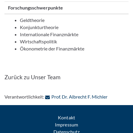
Forschungsschwerpunkte
Geldtheorie
Konjunkturtheorie
Internationale Finanzmärkte
Wirtschaftspolitik
Ökonometrie der Finanzmärkte
Zurück zu Unser Team
: Per E-Mail
Verantwortlichkeit:
Prof. Dr. Albrecht F. Michler
Kontakt
Impressum
Datenschutz