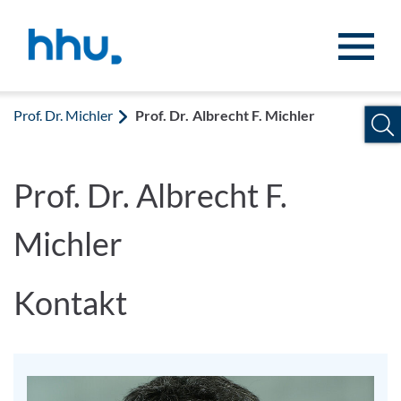
Zum Inhalt springen
Zur Suche springen
Prof. Dr. Michler
Prof. Dr. Albrecht F. Michler
Prof. Dr. Albrecht F.
Michler
Kontakt