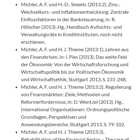
Michler, A. F. und H.-D.. Smeets (2013:2), Zins-,
Wechselkurs- und Inflationsentwicklung: Zentrale
Einflussfaktoren in der Banksteuerung, in: R.
Hölscher (2013), Hg., Handbuch Aufsichts- und
Verwaltungsräte in Kreditinstituten, noch nicht
erschienen.
Michler, A. F. und H. J. Thieme (2013:1), Lehren aus
den Finanzkrisen, in: I. Pies (2013), Das weite Feld
der Ökonomik: Von der Wirtschaftsforschung und
Wirtschaftspolitik bis zur Politischen Ökonomik
und Wirtschaftsethik, Stuttgart 2013, S. 231-248.
Michler, A. F. und H. J. Thieme (2013:2), Regulierung
von Finanzmärkten: Ziele, Methoden und
Reformerfordernisse, in: D. Wentzel (2013), Hg.,
International Organisationen: Ordnungspolitische
Grundlagen, Perspektiven und
Anwendungsbereiche, Stuttgart 2013, S. 79-102.
Michler, A. F. und H. J. Thieme (2013:3),
Rehabilitation of the Financial Sector – The case of