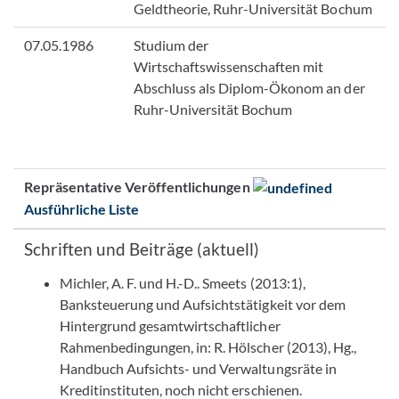
Geldtheorie, Ruhr-Universität Bochum
07.05.1986
Studium der
Wirtschaftswissenschaften mit
Abschluss als Diplom-Ökonom an der
Ruhr-Universität Bochum
Repräsentative Veröffentlichungen
Ausführliche Liste
Schriften und Beiträge (aktuell)
Michler, A. F. und H.-D.. Smeets (2013:1),
Banksteuerung und Aufsichtstätigkeit vor dem
Hintergrund gesamtwirtschaftlicher
Rahmenbedingungen, in: R. Hölscher (2013), Hg.,
Handbuch Aufsichts- und Verwaltungsräte in
Kreditinstituten, noch nicht erschienen.