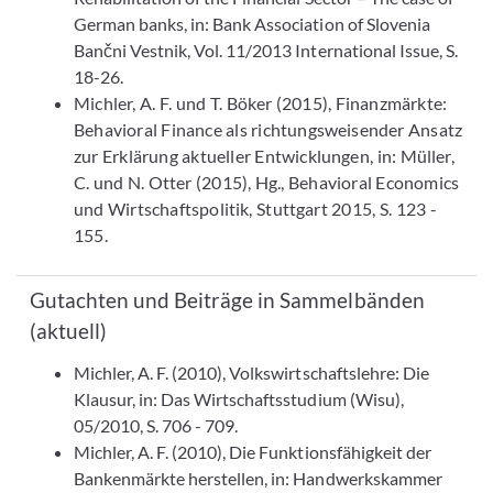
German banks, in: Bank Association of Slovenia
Bančni Vestnik, Vol. 11/2013 International Issue, S.
18-26.
Michler, A. F. und T. Böker (2015), Finanzmärkte:
Behavioral Finance als richtungsweisender Ansatz
zur Erklärung aktueller Entwicklungen, in: Müller,
C. und N. Otter (2015), Hg., Behavioral Economics
und Wirtschaftspolitik, Stuttgart 2015, S. 123 -
155.
Gutachten und Beiträge in Sammelbänden
(aktuell)
Michler, A. F. (2010), Volkswirtschaftslehre: Die
Klausur, in: Das Wirtschaftsstudium (Wisu),
05/2010, S. 706 - 709.
Michler, A. F. (2010), Die Funktionsfähigkeit der
Bankenmärkte herstellen, in: Handwerkskammer