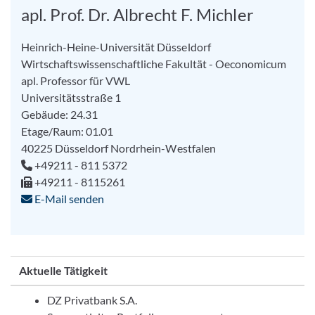
apl. Prof. Dr. Albrecht F. Michler
Heinrich-Heine-Universität Düsseldorf
Wirtschaftswissenschaftliche Fakultät - Oeconomicum
apl. Professor für VWL
Universitätsstraße 1
Gebäude: 24.31
Etage/Raum: 01.01
40225
Düsseldorf
Nordrhein-Westfalen
+49211 - 811 5372
+49211 - 8115261
E-Mail senden
Aktuelle Tätigkeit
DZ Privatbank S.A.