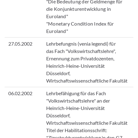
"Die Bedeutung der Geldmenge für
die Konjunkturentwicklung in
Euroland"
"Monetary Condition Index für
Euroland"
27.05.2002
Lehrbefungnis (venia legendi) für
das Fach "Volkswirtschaftslehre",
Ernennung zum Privatdozenten,
Heinrich-Heine-Universität
Düsseldorf,
Wirtschaftswissenschaftliche Fakultät
06.02.2002
Lehrbefähigung für das Fach
"Volkswirtschaftslehre" an der
Heinrich-Heine-Universität
Düsseldorf,
Wirtschaftswissenschaftliche Fakultät
Titel der Habilitationsschrift:
"Zinsstrukturentwicklung in den G7-